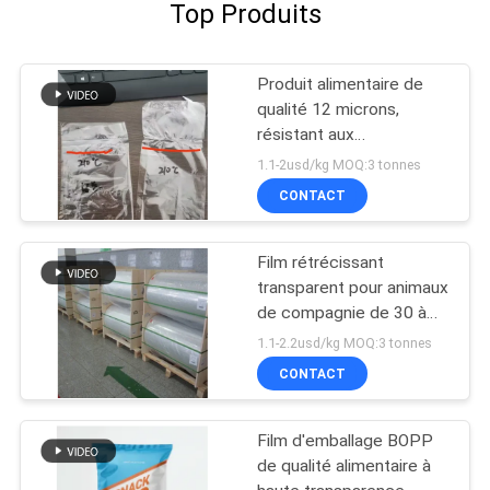
Top Produits
Produit alimentaire de
qualité 12 microns,
résistant aux
températures élevées
1.1-2usd/kg MOQ:3 tonnes
CONTACT
Film rétrécissant
transparent pour animaux
de compagnie de 30 à
40 microns
1.1-2.2usd/kg MOQ:3 tonnes
CONTACT
Film d'emballage BOPP
de qualité alimentaire à