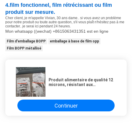
4.film fonctionnel, film rétrécissant ou film
produit sur mesure.
Cher client, je m'appelle Vivian, 30 ans dame.. si vous avez un problème
pour notre produit ou toute autre question, s'il vous plaît n'hésitez pas à me
contacter.. je serai ici pendant 24 heures.
Mon whatsapp ((wechat) +8615063431351 est en ligne
Film d'emballage BOPP
emballage à base de film opp
Film BOPP métallisé
Produit alimentaire de qualité 12
microns, résistant aux
températures élevées
Continuer