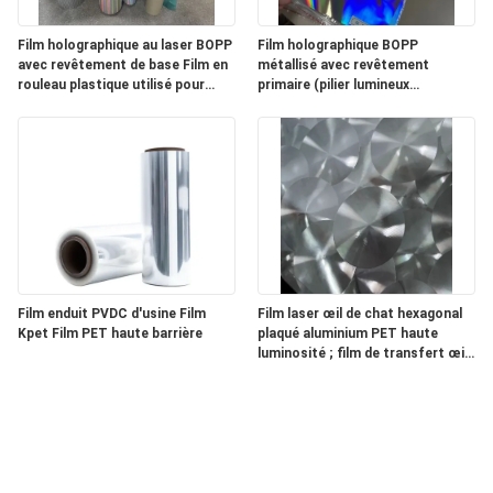
Film holographique au laser BOPP
Film holographique BOPP
avec revêtement de base Film en
métallisé avec revêtement
rouleau plastique utilisé pour
primaire (pilier lumineux
l'impression d'étiquettes
horizontal avec lignes minces)
Film enduit PVDC d'usine Film
Film laser œil de chat hexagonal
Kpet Film PET haute barrière
plaqué aluminium PET haute
luminosité ; film de transfert œil
de chat.