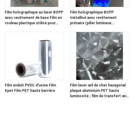
Film holographique au laser BOPP
Film holographique BOPP
avec revêtement de base Film en
métallisé avec revêtement
rouleau plastique utilisé pour
primaire (pilier lumineux
l'impression d'étiquettes
horizontal avec lignes minces)
Film enduit PVDC d'usine Film
Film laser œil de chat hexagonal
Kpet Film PET haute barrière
plaqué aluminium PET haute
luminosité ; film de transfert œil
de chat.