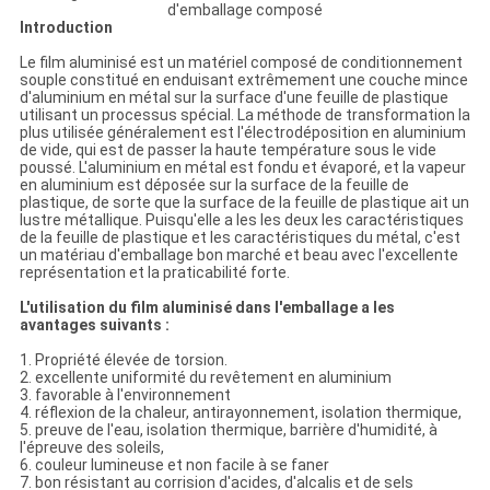
d'emballage composé
Introduction
Le film aluminisé est un matériel composé de conditionnement
souple constitué en enduisant extrêmement une couche mince
d'aluminium en métal sur la surface d'une feuille de plastique
utilisant un processus spécial. La méthode de transformation la
plus utilisée généralement est l'électrodéposition en aluminium
de vide, qui est de passer la haute température sous le vide
poussé. L'aluminium en métal est fondu et évaporé, et la vapeur
en aluminium est déposée sur la surface de la feuille de
plastique, de sorte que la surface de la feuille de plastique ait un
lustre métallique. Puisqu'elle a les les deux les caractéristiques
de la feuille de plastique et les caractéristiques du métal, c'est
un matériau d'emballage bon marché et beau avec l'excellente
représentation et la praticabilité forte.
L'utilisation du film aluminisé dans l'emballage a les
avantages suivants :
1. Propriété élevée de torsion.
2. excellente uniformité du revêtement en aluminium
3. favorable à l'environnement
4. réflexion de la chaleur, antirayonnement, isolation thermique,
5. preuve de l'eau, isolation thermique, barrière d'humidité, à
l'épreuve des soleils,
6. couleur lumineuse et non facile à se faner
7. bon résistant au corrision d'acides, d'alcalis et de sels