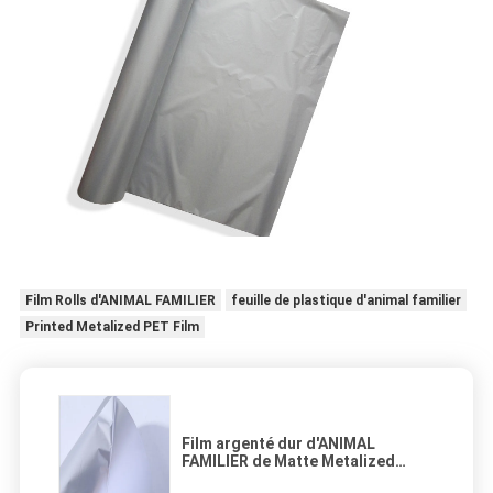
Film Rolls d'ANIMAL FAMILIER
feuille de plastique d'animal familier
Printed Metalized PET Film
Film argenté dur d'ANIMAL
FAMILIER de Matte Metalized
d'emballage composé pour