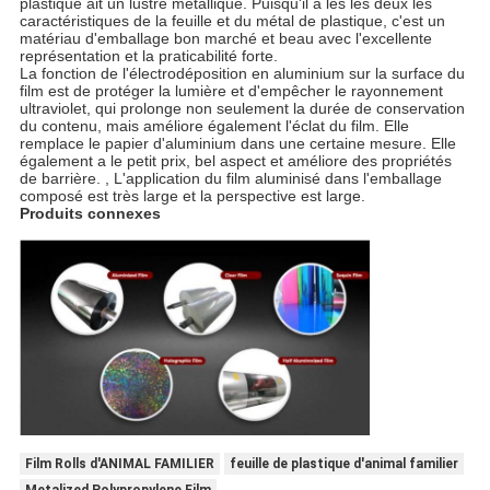
plastique ait un lustre métallique. Puisqu'il a les les deux les
caractéristiques de la feuille et du métal de plastique, c'est un
matériau d'emballage bon marché et beau avec l'excellente
représentation et la praticabilité forte.
La fonction de l'électrodéposition en aluminium sur la surface du
film est de protéger la lumière et d'empêcher le rayonnement
ultraviolet, qui prolonge non seulement la durée de conservation
du contenu, mais améliore également l'éclat du film. Elle
remplace le papier d'aluminium dans une certaine mesure. Elle
également a le petit prix, bel aspect et améliore des propriétés
de barrière. , L'application du film aluminisé dans l'emballage
composé est très large et la perspective est large.
Produits connexes
Film Rolls d'ANIMAL FAMILIER
feuille de plastique d'animal familier