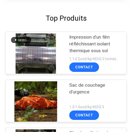
Top Produits
Impression d'un film
réfléchissant isolant
thermique sous sol
1.1-2.2usd/kg MOQ:3 tonnes
CONTACT
Sac de couchage
d'urgence
1.3-1.6usd/kg MOQ:3
CONTACT