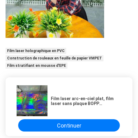
Film laser holographique en PVC
Construction de rouleaux en feuille de papier VMPET
Film stratifiant en mousse d'EPE
Film laser arc-en-ciel plat, film
laser sans plaque BOPP
couverture de colonne lumineuse
film lumineux film d'emballage
Continuer