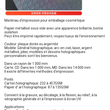
Matériau d'impression pour emballage cosmétique
Papier métallisé sous vide avec une apparence brillante, bonne
isolation
Peut être imprimé rapidement, respectueux de l'environnement.
Couleur: plaque dorée ou argentée
Modèle: Général holographique, arc-en-ciel, laser, argent
métallisé, pilier, modèles et dessins holographiques
personnalisés sont les bienvenus.
Dans un rayon de 1 000 mm
Carte: CD: Dans les 1 000 mm, MD: Dans les 14 000 mm
Il existe différentes méthodes d'impression.
Poids:
Carton holographique: 232 à 457GSM
Papier d' art holographique: 87 à 135GSM
Convient à la gravure, au décalage, à la flexion, au relief, à la
sérigraphie générale et à l'impression à écran UV
Applications: