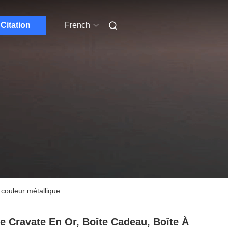
Citation
French
 couleur métallique
De Cravate En Or, Boîte Cadeau, Boîte À