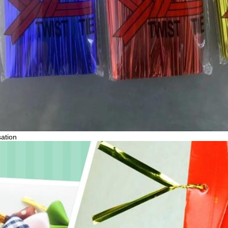
sation