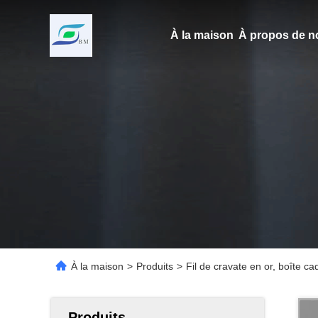
À la maison
À propos de n
À la maison
>
Produits
>
Fil de cravate en or, boîte c
Produits