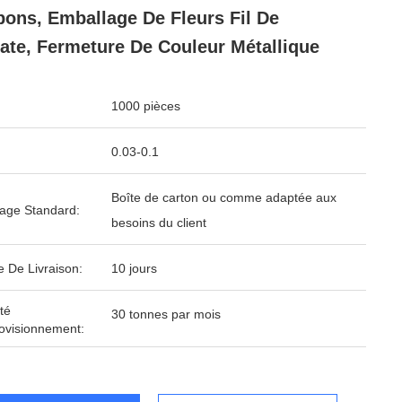
ons, Emballage De Fleurs Fil De
ate, Fermeture De Couleur Métallique
1000 pièces
0.03-0.1
Boîte de carton ou comme adaptée aux
age Standard:
besoins du client
e De Livraison:
10 jours
té
30 tonnes par mois
ovisionnement: