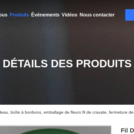
ous
Produits
Événements
Vidéos
Nous contacter
DÉTAILS DES PRODUITS
adeau, boîte à bonbons, emballage de fleurs fil de cravate, fermeture de
Fil 