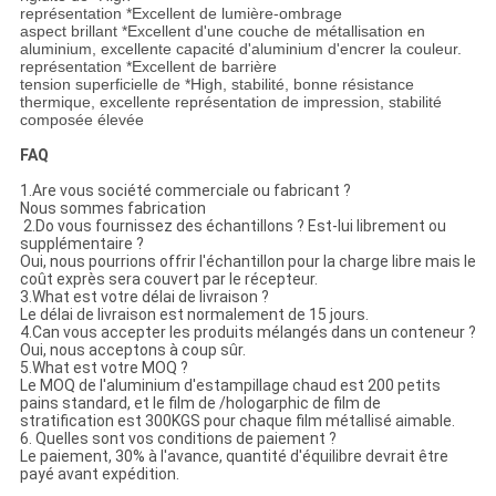
représentation *Excellent de lumière-ombrage
aspect brillant *Excellent d'une couche de métallisation en
aluminium, excellente capacité d'aluminium d'encrer la couleur.
représentation *Excellent de barrière
tension superficielle de *High, stabilité, bonne résistance
thermique, excellente représentation de impression, stabilité
composée élevée
FAQ
1.Are vous société commerciale ou fabricant ?
Nous sommes fabrication
2.Do vous fournissez des échantillons ? Est-lui librement ou
supplémentaire ?
Oui, nous pourrions offrir l'échantillon pour la charge libre mais le
coût exprès sera couvert par le récepteur.
3.What est votre délai de livraison ?
Le délai de livraison est normalement de 15 jours.
4.Can vous accepter les produits mélangés dans un conteneur ?
Oui, nous acceptons à coup sûr.
5.What est votre MOQ ?
Le MOQ de l'aluminium d'estampillage chaud est 200 petits
pains standard, et le film de /hologarphic de film de
stratification est 300KGS pour chaque film métallisé aimable.
6. Quelles sont vos conditions de paiement ?
Le paiement, 30% à l'avance, quantité d'équilibre devrait être
payé avant expédition.