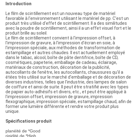
Introduction
Le film de scintillement est un nouveau type de matériel
favorable à l'environnement utilisant le matériel de pp. C'est un
produit très utilisé d'effet de scintillement. Il a des similitudes
avec la poudre de scintillement, ainsi il a un effet visuel fort et le
produit brille au soleil.
Le film de scintillement convient à l'impression offset, à
l'impression de gravure, à l'impression d'écran en soie, à
l'impression spéciale, aux méthodes de transformation de
estampillage et autres chaudes. Il est actuellement employé
dans le tabac, alcool, boîte de pâte dentifrice, boîte de CD,
cosmétiques, papeterie, emballage de cadeau, éclairage,
matériaux de construction, décoration de la publicité,
autocollants de fenêtre, les autocollants, chaussures qu'il a
étées très utilisé sur le marché d'emballage et de décoration de
diverses industries, telles que l'industrie, des lampes de salon
de coiffure et ainsi de suite. Il peut être stratifié avec les types
de papier auto-adhésifs et divers, etc., et peut être appliqué à
l'impression offset, impression de gravure, impression
flexographique, impression spéciale, estampillage chaud, afin de
former une lumière différente et rendre votre produit plus
unique.
Spécifications produit
planéité de *Good
rigidité de *High