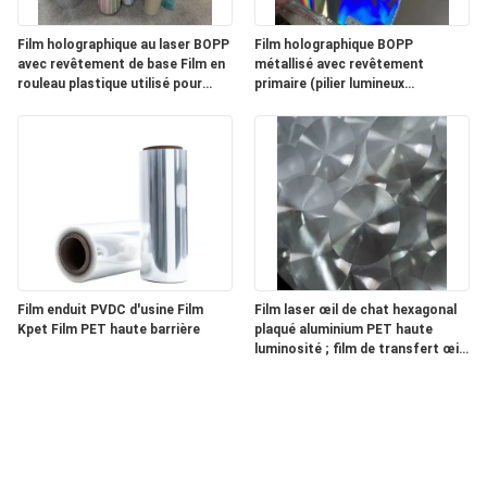
Film holographique au laser BOPP
Film holographique BOPP
avec revêtement de base Film en
métallisé avec revêtement
rouleau plastique utilisé pour
primaire (pilier lumineux
l'impression d'étiquettes
horizontal avec lignes minces)
Film enduit PVDC d'usine Film
Film laser œil de chat hexagonal
Kpet Film PET haute barrière
plaqué aluminium PET haute
luminosité ; film de transfert œil
de chat.