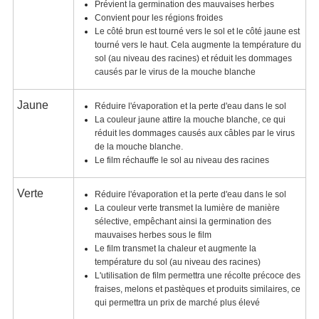
Prévient la germination des mauvaises herbes
Convient pour les régions froides
Le côté brun est tourné vers le sol et le côté jaune est
tourné vers le haut. Cela augmente la température du
sol (au niveau des racines) et réduit les dommages
causés par le virus de la mouche blanche
Jaune
Réduire l'évaporation et la perte d'eau dans le sol
La couleur jaune attire la mouche blanche, ce qui
réduit les dommages causés aux câbles par le virus
de la mouche blanche.
Le film réchauffe le sol au niveau des racines
Verte
Réduire l'évaporation et la perte d'eau dans le sol
La couleur verte transmet la lumière de manière
sélective, empêchant ainsi la germination des
mauvaises herbes sous le film
Le film transmet la chaleur et augmente la
température du sol (au niveau des racines)
L'utilisation de film permettra une récolte précoce des
fraises, melons et pastèques et produits similaires, ce
qui permettra un prix de marché plus élevé