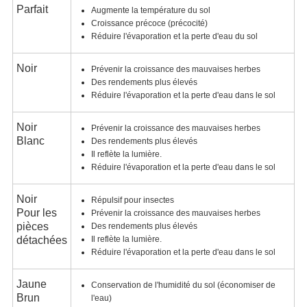
Parfait
Augmente la température du sol
Croissance précoce (précocité)
Réduire l'évaporation et la perte d'eau du sol
Noir
Prévenir la croissance des mauvaises herbes
Des rendements plus élevés
Réduire l'évaporation et la perte d'eau dans le sol
Noir
Prévenir la croissance des mauvaises herbes
Blanc
Des rendements plus élevés
Il reflète la lumière.
Réduire l'évaporation et la perte d'eau dans le sol
Noir
Répulsif pour insectes
Pour les
Prévenir la croissance des mauvaises herbes
pièces
Des rendements plus élevés
détachées
Il reflète la lumière.
Réduire l'évaporation et la perte d'eau dans le sol
Jaune
Conservation de l'humidité du sol (économiser de
Brun
l'eau)