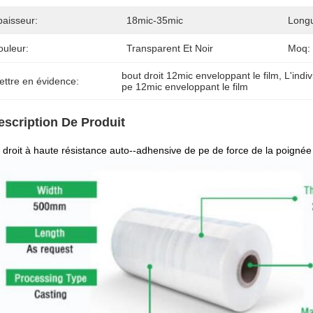
paisseur:
18mic-35mic
Longu
ouleur:
Transparent Et Noir
Moq:
bout droit 12mic enveloppant le film
, 
L'indi
ettre en évidence:
pe 12mic enveloppant le film
escription De Produit
 droit à haute résistance auto--adhensive de pe de force de la poignée