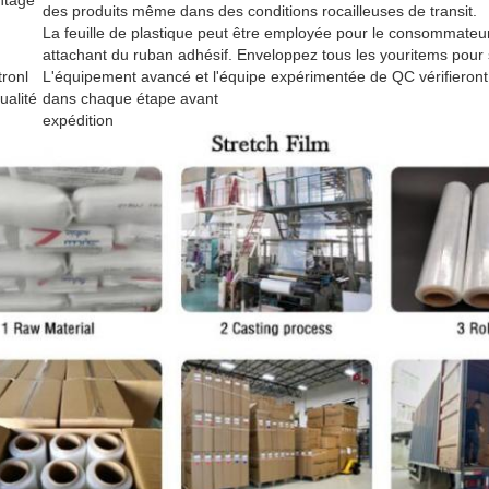
ntage
des produits même dans des conditions rocailleuses de transit.
La feuille de plastique peut être employée pour le consommateur
attachant du ruban adhésif. Enveloppez tous les youritems pour 
ronl
L'équipement avancé et l'équipe expérimentée de QC vérifieront m
ualité
dans chaque étape avant
expédition