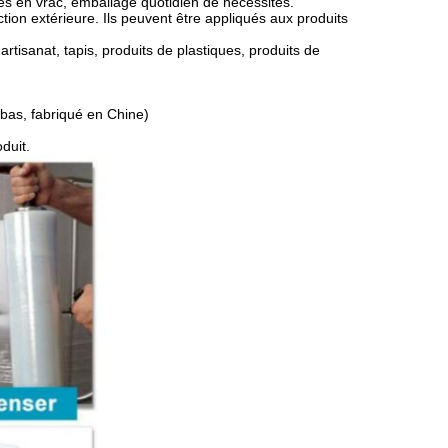
es en vrac, emballage quotidien de nécessités.
ion extérieure. Ils peuvent être appliqués aux produits
artisanat, tapis, produits de plastiques, produits de
abas, fabriqué en Chine)
duit.