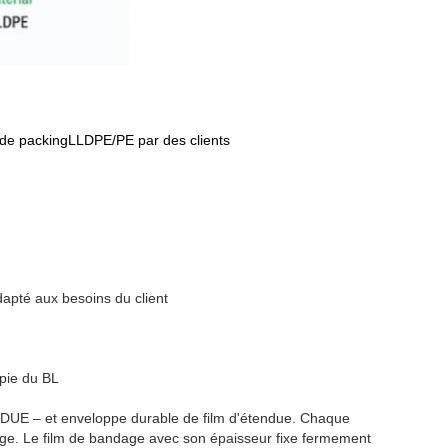
e de packingLLDPE/PE par des clients
apté aux besoins du client
pie du BL
UE – et enveloppe durable de film d'étendue. Chaque
arge. Le film de bandage avec son épaisseur fixe fermement