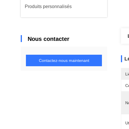
Produits personnalisés
Nous contacter
L
Contactez-nous maintenant
Li
Ce
N
Ut