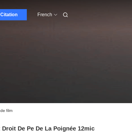
Citation
French
de film
 Droit De Pe De La Poignée 12mic