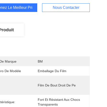
nez Le Meilleur Prix
Nous Contacter
Produit
De Marque
BM
ro De Modèle
Emballage Du Film
Film De Bout Droit De Pe
Fort Et Résistant Aux Chocs 
téristique:
Transparents