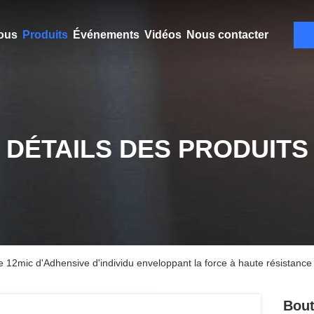
ous
Produits
Événements
Vidéos
Nous contacter
DÉTAILS DES PRODUITS
e 12mic d'Adhensive d'individu enveloppant la force à haute résistance 
Bout