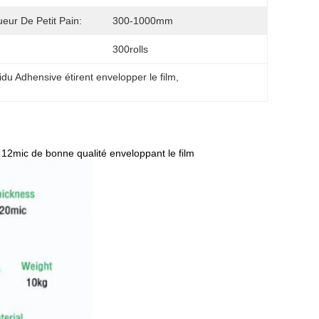
eur De Petit Pain:
300-1000mm
300rolls
vidu Adhensive étirent envelopper le film
, 
 12mic de bonne qualité enveloppant le film