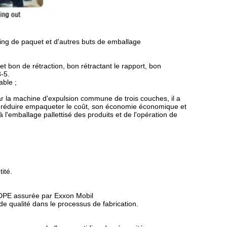
aping de paquet et d'autres buts de emballage
t bon de rétraction, bon rétractant le rapport, bon
3-5.
able ;
par la machine d'expulsion commune de trois couches, il a
eut réduire empaqueter le coût, son économie économique et
é à l'emballage pallettisé des produits et de l'opération de
ité.
LDPE assurée par Exxon Mobil
e qualité dans le processus de fabrication.