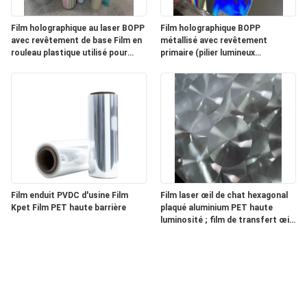
Film holographique au laser BOPP
Film holographique BOPP
avec revêtement de base Film en
métallisé avec revêtement
rouleau plastique utilisé pour
primaire (pilier lumineux
l'impression d'étiquettes
horizontal avec lignes minces)
Film enduit PVDC d'usine Film
Film laser œil de chat hexagonal
Kpet Film PET haute barrière
plaqué aluminium PET haute
luminosité ; film de transfert œil
de chat.