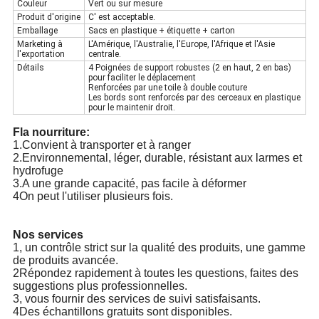
Couleur
Vert ou sur mesure
Produit d'origine
C' est acceptable.
Emballage
Sacs en plastique + étiquette + carton
Marketing à
L'Amérique, l'Australie, l'Europe, l'Afrique et l'Asie
l'exportation
centrale.
Détails
4 Poignées de support robustes (2 en haut, 2 en bas)
pour faciliter le déplacement
Renforcées par une toile à double couture
Les bords sont renforcés par des cerceaux en plastique
pour le maintenir droit.
F
la nourriture
:
1.Convient à transporter et à ranger
2.Environnemental, léger, durable, résistant aux larmes et
hydrofuge
3.A une grande capacité, pas facile à déformer
4On peut l'utiliser plusieurs fois.
Nos services
1, un contrôle strict sur la qualité des produits, une gamme
de produits avancée.
2Répondez rapidement à toutes les questions, faites des
suggestions plus professionnelles.
3, vous fournir des services de suivi satisfaisants.
4Des échantillons gratuits sont disponibles.