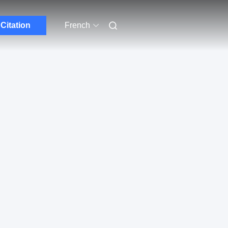
Citation
French