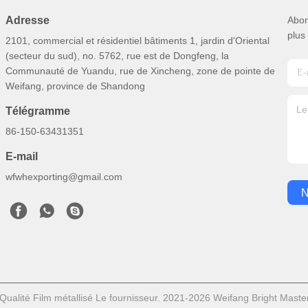
Adresse
Abon
plus
2101, commercial et résidentiel bâtiments 1, jardin d'Oriental
(secteur du sud), no. 5762, rue est de Dongfeng, la
Communauté de Yuandu, rue de Xincheng, zone de pointe de
Weifang, province de Shandong
Télégramme
86-150-63431351
E-mail
wfwhexporting@gmail.com
N
ualité Film métallisé Le fournisseur. 2021-2026 Weifang Bright Master 