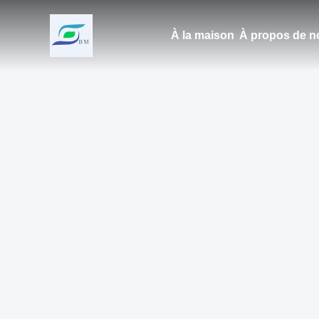
À la maison
À propos de n