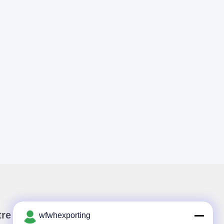
re newsletter
wfwhexporting