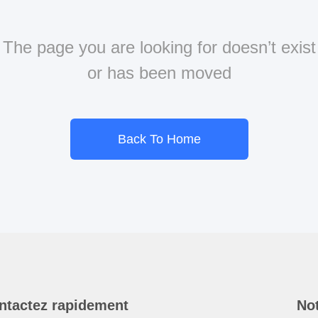
The page you are looking for doesn’t exist
or has been moved
Back To Home
ntactez rapidement
Not