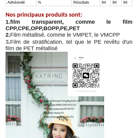
Adhésivité
%
Résultats
94
94
94
Nos principaux produits sont:
1.film transparent, comme le film
CPP,CPE,OPP,BOPP,PE,PET
2.
Film métallisé, comme le VMPET, le VMCPP
3
.
Film de stratification, tel que le PE revêtu d'un
film de PET métallisé