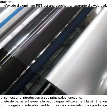
oduction:
ilm d'oxyde d'aluminium PET est une couche transparente d'oxyde d'alu
ui suit est une introduction à ses principales fonctions:
priété de barrière élevée: elle peut bloquer efficacement la pénétration
u, prolonger considérablement la durée de conservation des produits,e