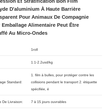
ession Et Stratification Bon Film
yde D'aluminium À Haute Barrière
sparent Pour Animaux De Compagnie
 Emballage Alimentaire Peut Être
ffé Au Micro-Ondes
1roll
1.1-2.2usd/kg
1. film à bulles, pour protéger contre les
age Standard:
collisions pendant le transport 2. étiquette
spécifiée, é
e De Livraison:
7 à 15 jours ouvrables