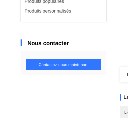
Produits populaires
Produits personnalisés
Nous contacter
Contactez-nous maintenant
L
Li