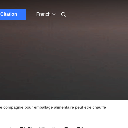
Citation
French
 de compagnie pour emballage alimentaire peut être chauffé