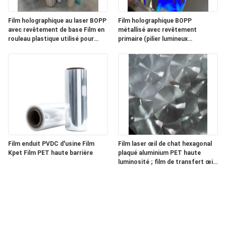
Film holographique au laser BOPP
Film holographique BOPP
avec revêtement de base Film en
métallisé avec revêtement
rouleau plastique utilisé pour
primaire (pilier lumineux
l'impression d'étiquettes
horizontal avec lignes minces)
Film enduit PVDC d'usine Film
Film laser œil de chat hexagonal
Kpet Film PET haute barrière
plaqué aluminium PET haute
luminosité ; film de transfert œil
de chat.